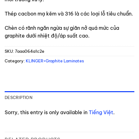
Thép cacbon mạ kẽm và 316 là các loại lỗ tiêu chuẩn.
Chèn có rãnh ngăn ngừa sự giãn nở quá mức của
graphite dưới nhiệt độ/áp suất cao.
SKU:
7aaa064a1c2e
Category:
KLINGER>Graphite Laminates
DESCRIPTION
Sorry, this entry is only available in
Tiếng Việt
.