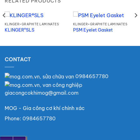
RELATED PRODUCTS
KLINGER>GRAPHITE LAMINATES
KLINGER>GRAPHITE LAMINATES
KLINGER®SLS
PSM Eyelet Gasket
CONTACT
0984657780
giacongcokhimog@gmail.com
MOG - Gia công cơ khí chính xác
Phone:
0984657780