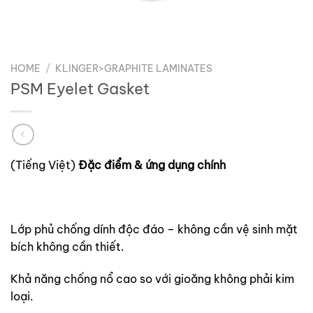
HOME
/
KLINGER>GRAPHITE LAMINATES
PSM Eyelet Gasket
(Tiếng Việt)
Đặc điểm & ứng dụng chính
Lớp phủ chống dính độc đáo – không cần vệ sinh mặt
bích không cần thiết.
Khả năng chống nổ cao so với gioăng không phải kim
loại.