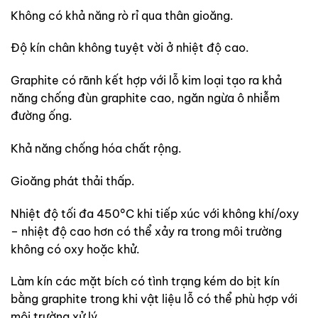
Không có khả năng rò rỉ qua thân gioăng.
Độ kín chân không tuyệt vời ở nhiệt độ cao.
Graphite có rãnh kết hợp với lỗ kim loại tạo ra khả
năng chống đùn graphite cao, ngăn ngừa ô nhiễm
đường ống.
Khả năng chống hóa chất rộng.
Gioăng phát thải thấp.
Nhiệt độ tối đa 450°C khi tiếp xúc với không khí/oxy
– nhiệt độ cao hơn có thể xảy ra trong môi trường
không có oxy hoặc khử.
Làm kín các mặt bích có tình trạng kém do bịt kín
bằng graphite trong khi vật liệu lỗ có thể phù hợp với
môi trường xử lý.