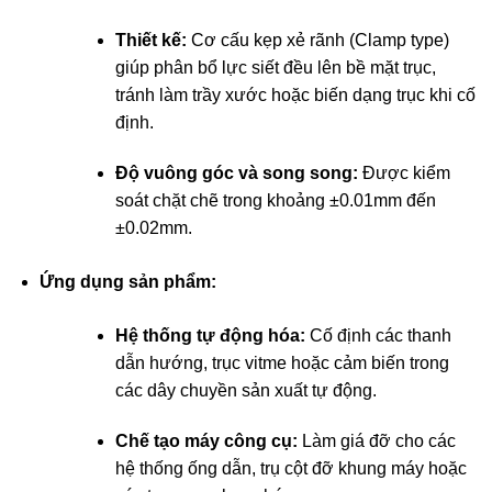
Thiết kế:
Cơ cấu kẹp xẻ rãnh (Clamp type)
giúp phân bổ lực siết đều lên bề mặt trục,
tránh làm trầy xước hoặc biến dạng trục khi cố
định.
Độ vuông góc và song song:
Được kiểm
soát chặt chẽ trong khoảng ±0.01mm đến
±0.02mm.
Ứng dụng sản phẩm:
Hệ thống tự động hóa:
Cố định các thanh
dẫn hướng, trục vitme hoặc cảm biến trong
các dây chuyền sản xuất tự động.
Chế tạo máy công cụ:
Làm giá đỡ cho các
hệ thống ống dẫn, trụ cột đỡ khung máy hoặc