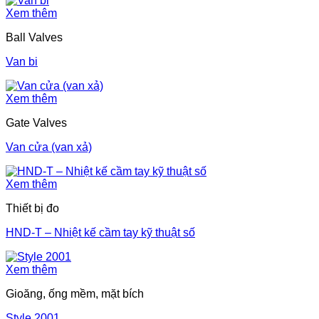
Xem thêm
Ball Valves
Van bi
Xem thêm
Gate Valves
Van cửa (van xả)
Xem thêm
Thiết bị đo
HND-T – Nhiệt kế cầm tay kỹ thuật số
Xem thêm
Gioăng, ống mềm, mặt bích
Style 2001