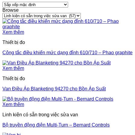
Browse
Xem thêm
Thiết bị đo
Công tắc điều khiển mức dạng đỉnh 610/710 – Phao graphite
Xem thêm
Thiết bị đo
Van Điều Áp Blanketing 94270 cho Bồn Áp Suất
Xem thêm
Linh kiện có sẵn trong việc sửa van
Bộ truyền động điện Multi-Turn – Bernard Controls