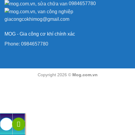
0984657780
giacongcokhimog@gmail.com
MOG - Gia công cơ khí chính xác
Phone:
0984657780
Copyright 2026 ©
Mog.com.vn